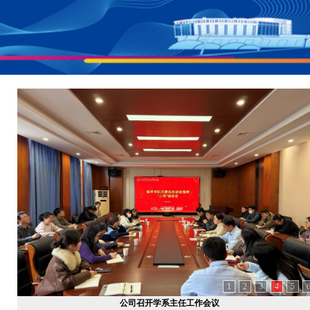
1
2
3
4
5
公司召开学系主任工作会议